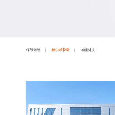
纤维素醚
赫尔希胶囊
碳能科技