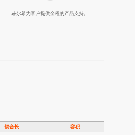
赫尔希为客户提供全程的产品支持。
锁合长
容积