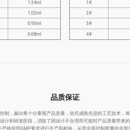
1.34ml
1#
1.02ml
2#
0.93ml
3#
0.68ml
4#
品质保证
控制，赫尔希十分重视产品质量，依托成熟先进的工艺技术，将
设计和研发阶段，消除了因设计不合理而可能对产品质量带来的
中严格按照GMP要求进行生产和检验，从而全面控制胶囊的全面