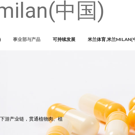
lan(中国)
)
事业部与产品
可持续发展
米兰体育,米兰MILAN(
上下游产业链，贯通植物肉、植