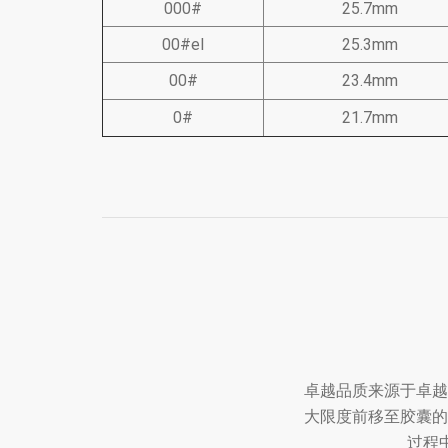
000#
25.7mm
00#el
25.3mm
00#
23.4mm
0#
21.7mm
卓越品质来源于卓越
大限度前移至胶囊的
过程