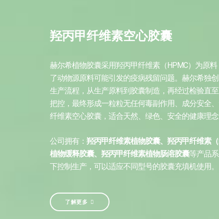
羟丙甲纤维素空心胶囊
赫尔希植物胶囊采用羟丙甲纤维素（HPMC）为原
了动物源原料可能引发的疫病残留问题。赫尔希独创
生产流程，从生产原料到胶囊制造，再经过检验直至
把控，最终形成一粒粒无任何毒副作用、成分安全、
纤维素空心胶囊，适合天然、绿色、安全的健康理念
公司拥有：
羟丙甲纤维素植物胶囊、羟丙甲纤维素（
植物缓释胶囊、羟丙甲纤维素植物肠溶胶囊
等产品系
下控制生产，可以适应不同型号的胶囊充填机使用。
了解更多