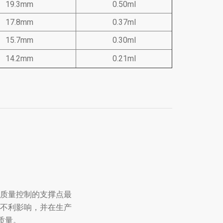
19.3mm
0.50ml
17.8mm
0.37ml
15.7mm
0.30ml
14.2mm
0.21ml
质量控制的支撑点最
不利影响，并在生产
质量。