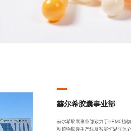
赫尔希胶囊事业部
赫尔希胶囊事业部致力于HPMC植
动植物胶囊生产线及智能恒温立体